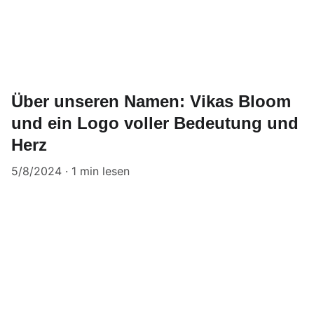
Über unseren Namen: Vikas Bloom
und ein Logo voller Bedeutung und
Herz
5/8/2024
1 min lesen
Werde Teil unserer Mission
für Kinder und Frauen in Indien.